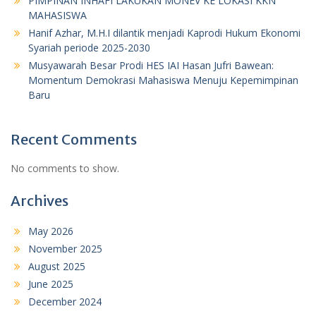
PIMPINAN INHAFI LAKUKAN MONEV KE LOKASI KKN
MAHASISWA
Hanif Azhar, M.H.I dilantik menjadi Kaprodi Hukum Ekonomi
Syariah periode 2025-2030
Musyawarah Besar Prodi HES IAI Hasan Jufri Bawean:
Momentum Demokrasi Mahasiswa Menuju Kepemimpinan
Baru
Recent Comments
No comments to show.
Archives
May 2026
November 2025
August 2025
June 2025
December 2024