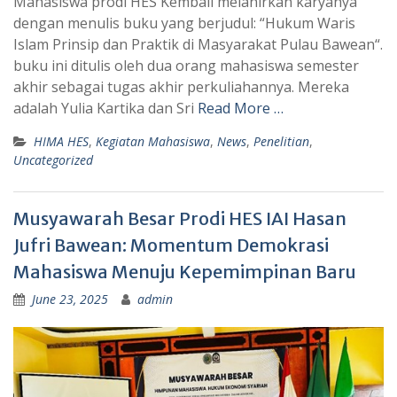
Mahasiswa prodi HES Kembali melahirkan karyanya
dengan menulis buku yang berjudul: “Hukum Waris
Islam Prinsip dan Praktik di Masyarakat Pulau Bawean“.
buku ini ditulis oleh dua orang mahasiswa semester
akhir sebagai tugas akhir perkuliahannya. Mereka
adalah Yulia Kartika dan Sri
Read More …
HIMA HES
,
Kegiatan Mahasiswa
,
News
,
Penelitian
,
Uncategorized
Musyawarah Besar Prodi HES IAI Hasan
Jufri Bawean: Momentum Demokrasi
Mahasiswa Menuju Kepemimpinan Baru
June 23, 2025
admin