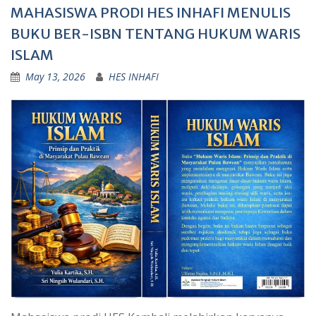
MAHASISWA PRODI HES INHAFI MENULIS
BUKU BER-ISBN TENTANG HUKUM WARIS
ISLAM
May 13, 2026
HES INHAFI