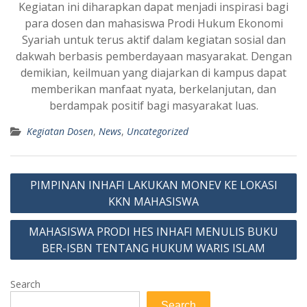
Kegiatan ini diharapkan dapat menjadi inspirasi bagi
para dosen dan mahasiswa Prodi Hukum Ekonomi
Syariah untuk terus aktif dalam kegiatan sosial dan
dakwah berbasis pemberdayaan masyarakat. Dengan
demikian, keilmuan yang diajarkan di kampus dapat
memberikan manfaat nyata, berkelanjutan, dan
berdampak positif bagi masyarakat luas.
Kegiatan Dosen
,
News
,
Uncategorized
Post
PIMPINAN INHAFI LAKUKAN MONEV KE LOKASI
navigation
KKN MAHASISWA
MAHASISWA PRODI HES INHAFI MENULIS BUKU
BER-ISBN TENTANG HUKUM WARIS ISLAM
Search
Search