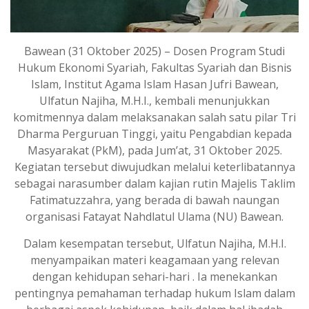
Bawean (31 Oktober 2025) – Dosen Program Studi
Hukum Ekonomi Syariah, Fakultas Syariah dan Bisnis
Islam, Institut Agama Islam Hasan Jufri Bawean,
Ulfatun Najiha, M.H.I., kembali menunjukkan
komitmennya dalam melaksanakan salah satu pilar Tri
Dharma Perguruan Tinggi, yaitu Pengabdian kepada
Masyarakat (PkM), pada Jum’at, 31 Oktober 2025.
Kegiatan tersebut diwujudkan melalui keterlibatannya
sebagai narasumber dalam kajian rutin Majelis Taklim
Fatimatuzzahra, yang berada di bawah naungan
organisasi Fatayat Nahdlatul Ulama (NU) Bawean.
Dalam kesempatan tersebut, Ulfatun Najiha, M.H.I.
menyampaikan materi keagamaan yang relevan
dengan kehidupan sehari-hari . Ia menekankan
pentingnya pemahaman terhadap hukum Islam dalam