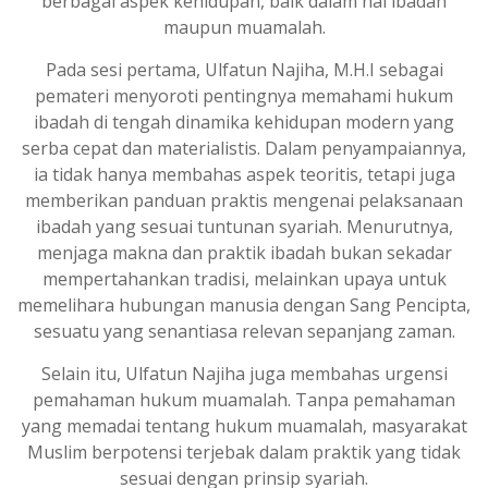
berbagai aspek kehidupan, baik dalam hal ibadah
maupun muamalah.
Pada sesi pertama, Ulfatun Najiha, M.H.I sebagai
pemateri menyoroti pentingnya memahami hukum
ibadah di tengah dinamika kehidupan modern yang
serba cepat dan materialistis. Dalam penyampaiannya,
ia tidak hanya membahas aspek teoritis, tetapi juga
memberikan panduan praktis mengenai pelaksanaan
ibadah yang sesuai tuntunan syariah. Menurutnya,
menjaga makna dan praktik ibadah bukan sekadar
mempertahankan tradisi, melainkan upaya untuk
memelihara hubungan manusia dengan Sang Pencipta,
sesuatu yang senantiasa relevan sepanjang zaman.
Selain itu, Ulfatun Najiha juga membahas urgensi
pemahaman hukum muamalah. Tanpa pemahaman
yang memadai tentang hukum muamalah, masyarakat
Muslim berpotensi terjebak dalam praktik yang tidak
sesuai dengan prinsip syariah.