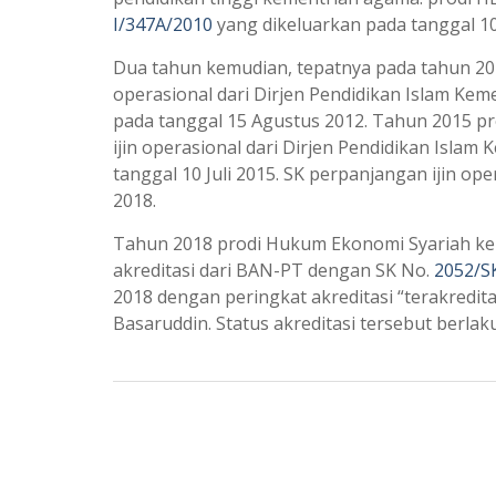
I/347A/2010
yang dikeluarkan pada tanggal 10
Dua tahun kemudian, tepatnya pada tahun 20
operasional dari Dirjen Pendidikan Islam Ke
pada tanggal 15 Agustus 2012. Tahun 2015 
ijin operasional dari Dirjen Pendidikan Isla
tanggal 10 Juli 2015. SK perpanjangan ijin op
2018.
Tahun 2018 prodi Hukum Ekonomi Syariah ke
akreditasi dari BAN-PT dengan SK No.
2052/S
2018 dengan peringkat akreditasi “terakredita
Basaruddin. Status akreditasi tersebut berlaku