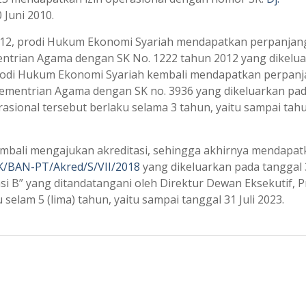
 Juni 2010.
12, prodi Hukum Ekonomi Syariah mendapatkan perpanjang
mentrian Agama dengan SK No. 1222 tahun 2012 yang dikelu
prodi Hukum Ekonomi Syariah kembali mendapatkan perpan
m Kementrian Agama dengan SK no. 3936 yang dikeluarkan pa
erasional tersebut berlaku selama 3 tahun, yaitu sampai tah
mbali mengajukan akreditasi, sehingga akhirnya mendapat
K/BAN-PT/Akred/S/VII/2018
yang dikeluarkan pada tanggal 3
si B” yang ditandatangani oleh Direktur Dewan Eksekutif, Pr
 selam 5 (lima) tahun, yaitu sampai tanggal 31 Juli 2023.