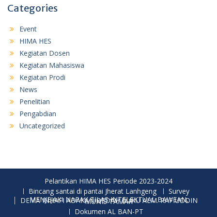
Categories
Event
HIMA HES
Kegiatan Dosen
Kegiatan Mahasiswa
Kegiatan Prodi
News
Penelitian
Pengabdian
Uncategorized
Pelantikan HIMA HES Periode 2023-2024
Bincang santai di pantai Jherat Lanhgeng
Survey
MENJEJAKI NAPAK TILAS INTELEKTUAL BAWEAN, DEMA INHAFI ADAKAN BEDAH BUKU ALM. RAFIUDDIN MUNIS TAMAR
Dokumen AL BAN-PT