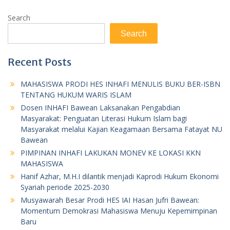
Search
Search
Recent Posts
MAHASISWA PRODI HES INHAFI MENULIS BUKU BER-ISBN
TENTANG HUKUM WARIS ISLAM
Dosen INHAFI Bawean Laksanakan Pengabdian
Masyarakat: Penguatan Literasi Hukum Islam bagi
Masyarakat melalui Kajian Keagamaan Bersama Fatayat NU
Bawean
PIMPINAN INHAFI LAKUKAN MONEV KE LOKASI KKN
MAHASISWA
Hanif Azhar, M.H.I dilantik menjadi Kaprodi Hukum Ekonomi
Syariah periode 2025-2030
Musyawarah Besar Prodi HES IAI Hasan Jufri Bawean:
Momentum Demokrasi Mahasiswa Menuju Kepemimpinan
Baru