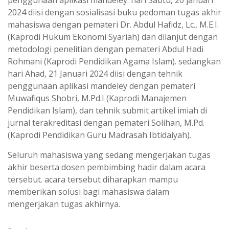
2024 diisi dengan sosialisasi buku pedoman tugas akhir
mahasiswa dengan pemateri Dr. Abdul Hafidz, Lc., M.E.I.
(Kaprodi Hukum Ekonomi Syariah) dan dilanjut dengan
metodologi penelitian dengan pemateri Abdul Hadi
Rohmani (Kaprodi Pendidikan Agama Islam). sedangkan
hari Ahad, 21 Januari 2024 diisi dengan tehnik
penggunaan aplikasi mandeley dengan pemateri
Muwafiqus Shobri, M.Pd.I (Kaprodi Manajemen
Pendidikan Islam), dan tehnik submit artikel imiah di
jurnal terakreditasi dengan pemateri Solihan, M.Pd.
(Kaprodi Pendidikan Guru Madrasah Ibtidaiyah).
Seluruh mahasiswa yang sedang mengerjakan tugas
akhir beserta dosen pembimbing hadir dalam acara
tersebut. acara tersebut diharapkan mampu
memberikan solusi bagi mahasiswa dalam
mengerjakan tugas akhirnya.