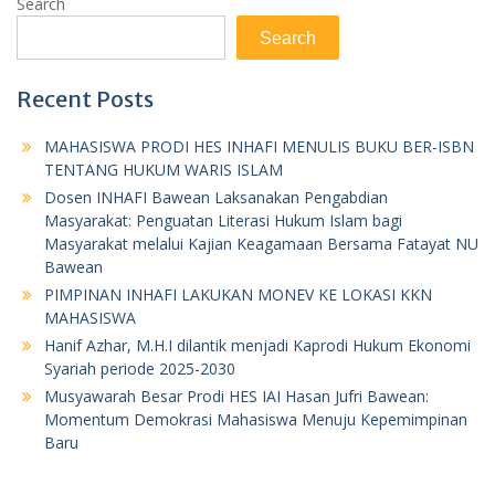
Search
Search
Recent Posts
MAHASISWA PRODI HES INHAFI MENULIS BUKU BER-ISBN
TENTANG HUKUM WARIS ISLAM
Dosen INHAFI Bawean Laksanakan Pengabdian
Masyarakat: Penguatan Literasi Hukum Islam bagi
Masyarakat melalui Kajian Keagamaan Bersama Fatayat NU
Bawean
PIMPINAN INHAFI LAKUKAN MONEV KE LOKASI KKN
MAHASISWA
Hanif Azhar, M.H.I dilantik menjadi Kaprodi Hukum Ekonomi
Syariah periode 2025-2030
Musyawarah Besar Prodi HES IAI Hasan Jufri Bawean:
Momentum Demokrasi Mahasiswa Menuju Kepemimpinan
Baru