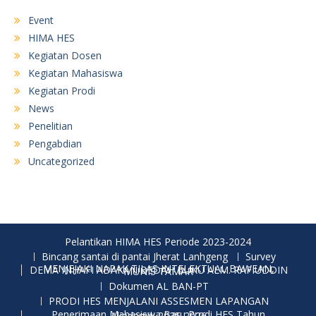
Event
HIMA HES
Kegiatan Dosen
Kegiatan Mahasiswa
Kegiatan Prodi
News
Penelitian
Pengabdian
Uncategorized
Pelantikan HIMA HES Periode 2023-2024
Bincang santai di pantai Jherat Lanhgeng
Survey
MENJEJAKI NAPAK TILAS INTELEKTUAL BAWEAN, DEMA INHAFI ADAKAN BEDAH BUKU ALM. RAFIUDDIN MUNIS TAMAR
Dokumen AL BAN-PT
PRODI HES MENJALANI ASSESMEN LAPANGAN
Penerimaan Mahasiswa Baru Prodi HES Tahun Akademik 2025-2026